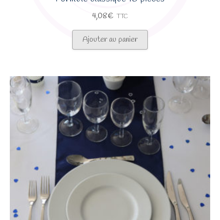
4,08
€
TTC
Ajouter au panier