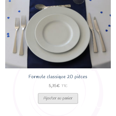
Formule classique 20 pièces
5,35
€
TTC
Ajouter au panier