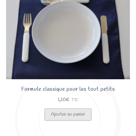
Formule classique pour les tout petits
1,20
€
TTC
Ajouter au panier