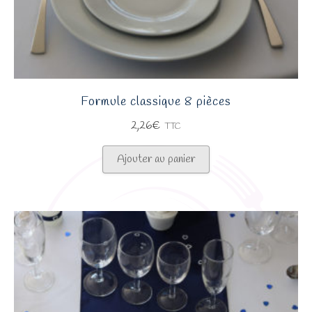
Formule classique 8 pièces
2,26
€
TTC
Ajouter au panier