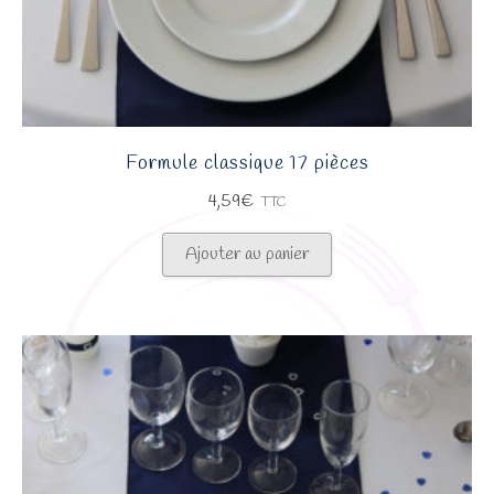
Formule classique 17 pièces
4,59
€
TTC
Ajouter au panier