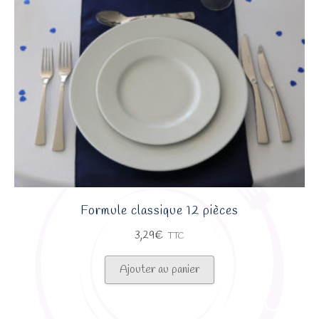
Formule classique 12 pièces
3,29
€
TTC
Ajouter au panier