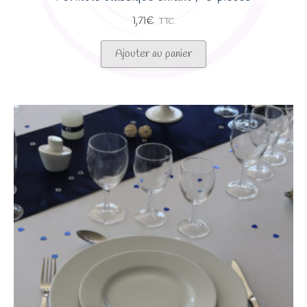
1,71
€
TTC
Ajouter au panier