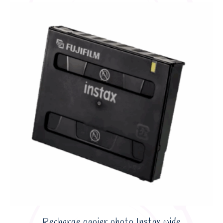
Recharge papier photo Instax wide