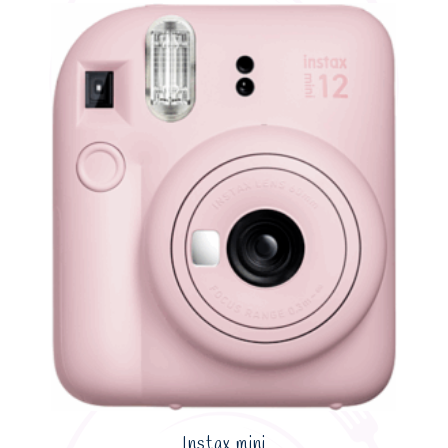
Instax mini