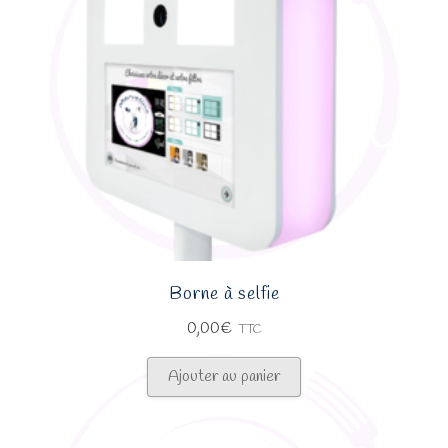
Borne à selfie
0,00
€
TTC
Ajouter au panier