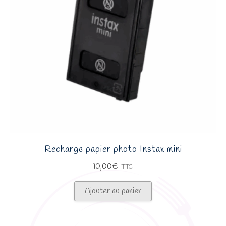
Recharge papier photo Instax mini
10,00
€
TTC
Ajouter au panier