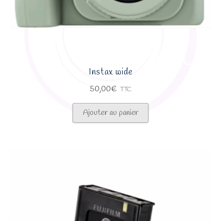
Instax wide
50,00
€
TTC
Ajouter au panier