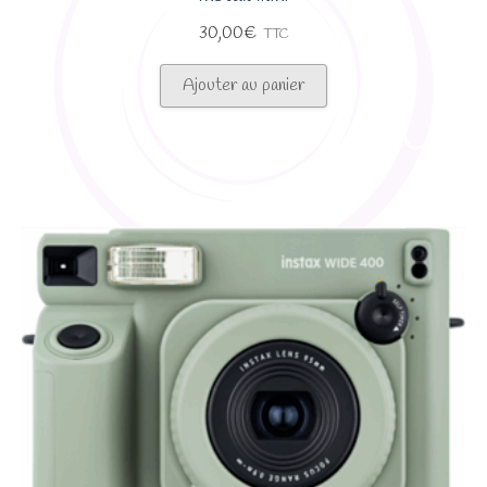
30,00
€
TTC
Ajouter au panier