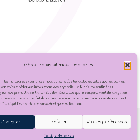
60120 Beauvoir
Gérer le consentement aux cookies
rir les meilleures expériences, nous utilisons des technologies telles que les cookies
cker et/ou accéder aux informations des appareils. Le fait de consentir à ces
gies nous permettra de traiter des données telles que le comportement de navigation
D uniques sur ce site. Le fait de ne pas consentir ou de retirer son consentement peut
effet négatif sur certaines caractéristiques et fonctions.
Accepter
Refuser
Voir les préférences
Politique de cookies