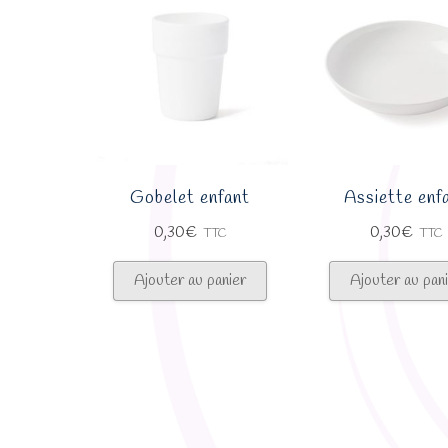
Gobelet enfant
Assiette enf
0,30
€
0,30
€
TTC
TTC
Ajouter au panier
Ajouter au pan