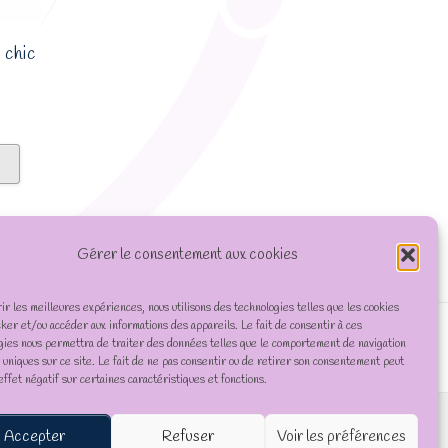
 chic
Gérer le consentement aux cookies
rir les meilleures expériences, nous utilisons des technologies telles que les cookies
cker et/ou accéder aux informations des appareils. Le fait de consentir à ces
gies nous permettra de traiter des données telles que le comportement de navigation
D uniques sur ce site. Le fait de ne pas consentir ou de retirer son consentement peut
effet négatif sur certaines caractéristiques et fonctions.
Accepter
Refuser
Voir les préférences