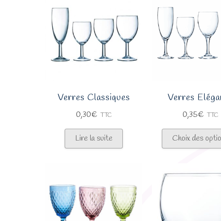
Verres Classiques
Verres Eléga
0,30
€
0,35
€
TTC
TTC
Lire la suite
Choix des opti