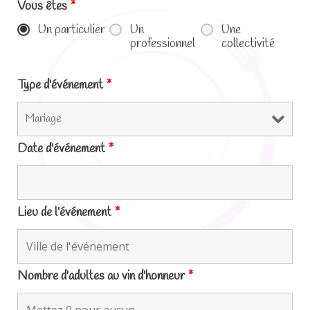
Vous êtes
*
Un particulier
Un
Une
professionnel
collectivité
Type d'événement
*
Date d'événement
*
Lieu de l'événement
*
Nombre d'adultes au vin d'honneur
*