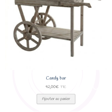
Candy bar
42,00
€
TTC
Ajouter au panier