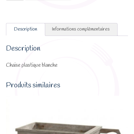
Chaise
plastique
Description
Informations complémentaires
Description
Chaise plastique blanche
Produits similaires