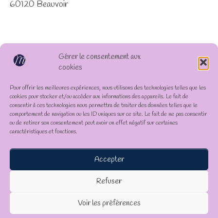
60120 Beauvoir
Gérer le consentement aux
cookies
Pour offrir les meilleures expériences, nous utilisons des technologies telles que les
cookies pour stocker et/ou accéder aux informations des appareils. Le fait de
consentir à ces technologies nous permettra de traiter des données telles que le
comportement de navigation ou les ID uniques sur ce site. Le fait de ne pas consentir
ou de retirer son consentement peut avoir un effet négatif sur certaines
caractéristiques et fonctions.
Accepter
Refuser
Voir les préférences