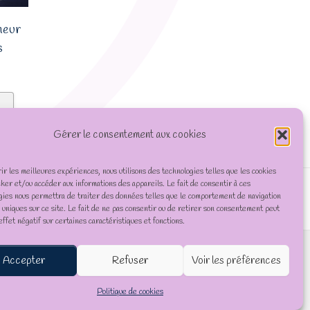
neur
s
Gérer le consentement aux cookies
rir les meilleures expériences, nous utilisons des technologies telles que les cookies
cker et/ou accéder aux informations des appareils. Le fait de consentir à ces
gies nous permettra de traiter des données telles que le comportement de navigation
D uniques sur ce site. Le fait de ne pas consentir ou de retirer son consentement peut
effet négatif sur certaines caractéristiques et fonctions.
Accepter
Refuser
Voir les préférences
Politique de cookies