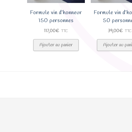
Formule vin d’honneur
Formule vin d’h
150 personnes
50 personn
117,00
€
39,00
€
TTC
TTC
Ajouter au panier
Ajouter au pan