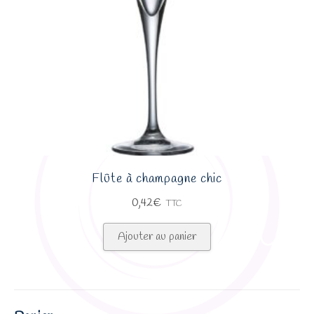
Flûte à champagne chic
0,42
€
TTC
Ajouter au panier