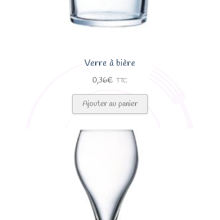
Verre à bière
0,36
€
TTC
Ajouter au panier