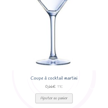
Coupe à cocktail martini
0,66
€
TTC
Ajouter au panier