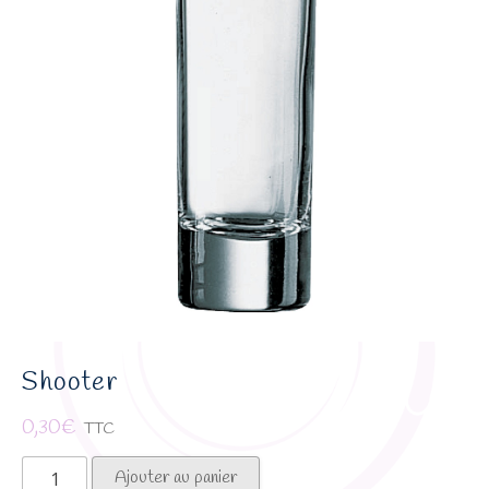
Shooter
0,30
€
TTC
quantité
Ajouter au panier